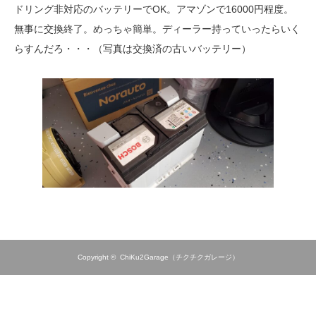
ドリング非対応のバッテリーでOK。アマゾンで16000円程度。
無事に交換終了。めっちゃ簡単。ディーラー持っていったらいく
らすんだろ・・・（写真は交換済の古いバッテリー）
Copyright ©
ChiKu2Garage（チクチクガレージ）