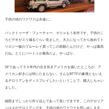
子供の頃のワクワクは永遠に。
バックトゥーザ・フューチャー、そりゃもう名作です。子供のこ
ろビデオがスリ減るぐらい見ました。大人になってから改めてト
リロジー版のブルーレイ買ってこの前観たんだけど、やっぱ最高
だね。とくにパート１が最高だよ。やっぱり。
SFであって５０年代の古き良きアメリカを描いたところが、ア
メリカン好きには特にたまらない。そんなBTTFの象徴ともいえ
るデロリアンをディスプレイしたいということで、購入しちゃい
ました。
細部までしっかり作り込んであって良いできです。このデロリア
ンは２のデロリアンです。子供の頃のワクワクを思い出します。